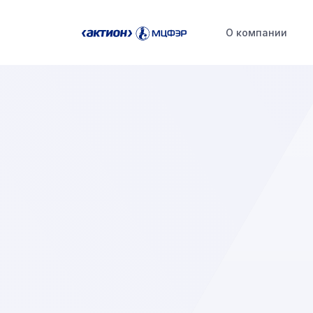
О компании
Бухгалтеру
Специалисту по закупкам
Кадровику
Другие продукты и услуги 